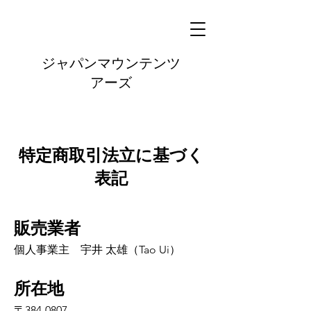
ジャパンマウンテンツ
アーズ
特定商取引法立に基づく
表記
販売業者
個人事業主 宇井 太雄（Tao Ui）
所在地
〒384-0807