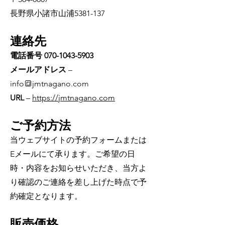
長野県小諸市山浦5381-137
連絡先
電話番号
070-1043-5903
メールアドレス
–
info🔳jmtnagano.com
URL
–
https://jmtnagano.com
ご予約方法
当ウェブサイトの予約フォームまたは
Eメールにて承ります。ご希望の日
時・内容をお知らせいただき、当方よ
り確認のご連絡を差し上げた時点で予
約確定となります。
販売価格